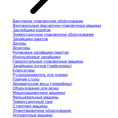
Вакуумное упаковочное оборудование
Вертикальные фасовочно-упаковочные машины
Заклейщики коробов
Термоусадочное упаковочное оборудование
Запайщики пакетов
Датеры
Дозаторы
Роликовые запайщики пакетов
Индукционные запайщики
Горизонтальные упаковочные машины
Запайщики лотков (трейсилеры)
Клипсаторы
Рулонодержатель для пленки
Горячие столы
Динамические весы (чеквейеры)
Оборудование для резки
Мешкозашивочные машинки
Фальцевальные машины
Термоусадочный танк
Стреппинг-машины
Этикетировочное оборудование
Укупорочные машины