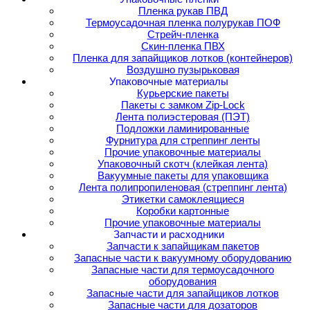
Пленка рукав ПВД
Термоусадочная пленка полурукав ПОФ
Стрейч-пленка
Скин-пленка ПВХ
Пленка для запайщиков лотков (контейнеров)
Воздушно пузырьковая
Упаковочные материалы
Курьерские пакеты
Пакеты с замком Zip-Lock
Лента полиэстеровая (ПЭТ)
Подложки ламинированные
Фурнитура для стреппинг ленты
Прочие упаковочные материалы
Упаковочный скотч (клейкая лента)
Вакуумные пакеты для упаковщика
Лента полипропиленовая (стреппинг лента)
Этикетки самоклеящиеся
Коробки картонные
Прочие упаковочные материалы
Запчасти и расходники
Запчасти к запайщикам пакетов
Запасные части к вакуумному оборудованию
Запасные части для термоусадочного
оборудования
Запасные части для запайщиков лотков
Запасные части для дозаторов