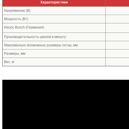
Характеристики
Напряжение (В)
Мощность (Вт)
Насос Busch (Германия)
Производительность циклов в минуту
Максимально возможные размеры лотка, мм
Размеры, мм
Вес, кг