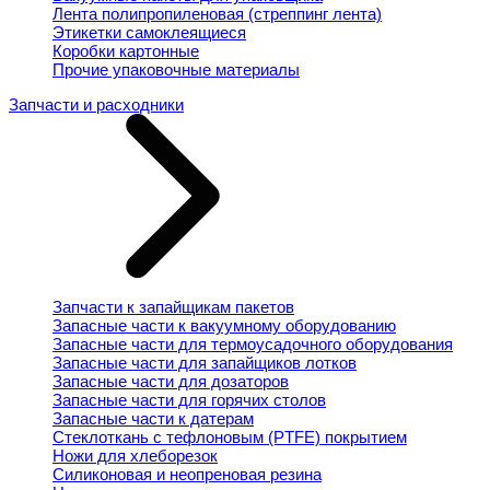
Лента полипропиленовая (стреппинг лента)
Этикетки самоклеящиеся
Коробки картонные
Прочие упаковочные материалы
Запчасти и расходники
Запчасти к запайщикам пакетов
Запасные части к вакуумному оборудованию
Запасные части для термоусадочного оборудования
Запасные части для запайщиков лотков
Запасные части для дозаторов
Запасные части для горячих столов
Запасные части к датерам
Стеклоткань с тефлоновым (PTFE) покрытием
Ножи для хлеборезок
Силиконовая и неопреновая резина