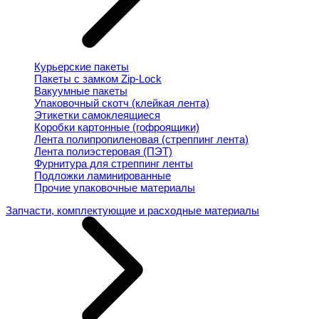
Курьерские пакеты
Пакеты с замком Zip-Lock
Вакуумные пакеты
Упаковочный скотч (клейкая лента)
Этикетки самоклеящиеся
Коробки картонные (гофроящики)
Лента полипропиленовая (стреппинг лента)
Лента полиэстеровая (ПЭТ)
Фурнитура для стреппинг ленты
Подложки ламинированные
Прочие упаковочные материалы
Запчасти, комплектующие и расходные материалы