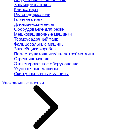
Запайщики лотков
Клипсаторы
Рулонодержатели
Горячие столы
Динамические весы
Оборудование для резки
Мешкозашивочные машинки
Термоусадочный танк
Фальцевальные машины
Заклейщики коробов
Паллетоупаковщики/паллетообмотчики
Стреппинг-машины
Этикетировочное оборудование
Укупорочные машины
Скин упаковочные машины
Упаковочные пленки