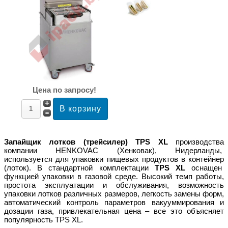
Цена по запросу!
Запайщик лотков (трейсилер) TPS XL
производства
компании HENKOVAC (Хенковак), Нидерланды,
используется для упаковки пищевых продуктов в контейнер
(лоток). В стандартной комплектации
TPS XL
оснащен
функцией упаковки в газовой среде. Высокий темп работы,
простота эксплуатации и обслуживания, возможность
упаковки лотков различных размеров, легкость замены форм,
автоматический контроль параметров вакууммирования и
дозации газа, привлекательная цена – все это объясняет
популярность TPS XL.