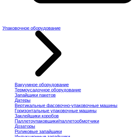
Упаковочное оборудование
Вакуумное оборудование
Термоусадочное оборудование
Запайщики пакетов
Датеры
Вертикальные фасовочно-упаковочные машины
Горизонтальные упаковочные машины
Заклейщики коробов
Паллетоупаковщики/паллетообмотчики
Дозаторы
Роликовые запайщики
Индукционные запайщики