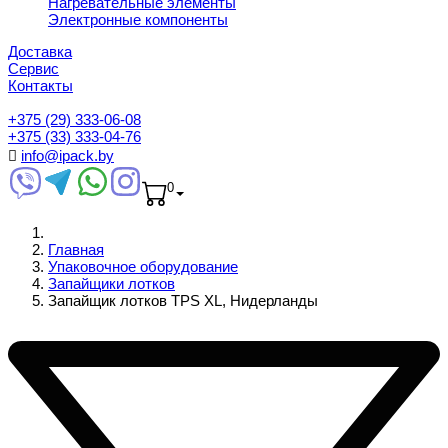
Нагревательные элементы
Электронные компоненты
Доставка
Сервис
Контакты
+375 (29) 333-06-08
+375 (33) 333-04-76
info@ipack.by
0
Главная
Упаковочное оборудование
Запайщики лотков
Запайщик лотков TPS XL, Нидерланды