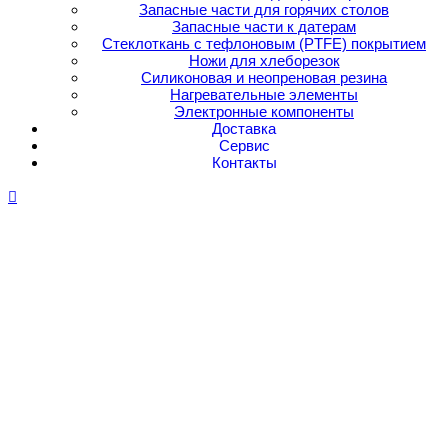
Запасные части для горячих столов
Запасные части к датерам
Стеклоткань с тефлоновым (PTFE) покрытием
Ножи для хлеборезок
Силиконовая и неопреновая резина
Нагревательные элементы
Электронные компоненты
Доставка
Сервис
Контакты